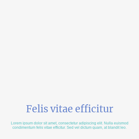
Felis vitae efficitur
Lorem ipsum dolor sit amet, consectetur adipiscing elit. Nulla euismod
condimentum felis vitae efficitur. Sed vel dictum quam, at blandit leo.